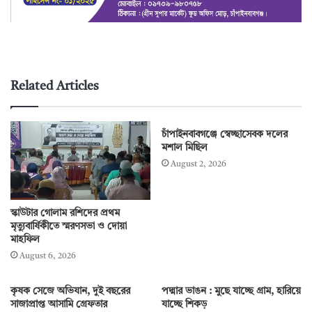
Related Articles
চাঁপাইনবাবগঞ্জে স্বেচ্ছাসেবক দলের
মশাল মিছিল
August 2, 2026
স্কাউটার গোলাম রশিদের প্রথম
মৃত্যুবার্ষিকীতে স্মরণসভা ও দোয়া
মাহফিল
August 6, 2026
কৃষক সেজে অভিযান, দুই বছরের
পদ্মার ভাঙন : মুছে যাচ্ছে গ্রাম, হারিয়ে
সাজাপ্রাপ্ত আসামি গ্রেফতার
যাচ্ছে শিকড়