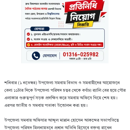
শনিবার (১ নভেম্বর) উপজেলা সমবায় বিভাগ ও সমবায়ীদের আয়োজনে
বেলা ১১টার দিকে উপজেলা পরিষদ চত্বর থেকে বর্ণাঢ্য র‌্যালি বের হয়ে পৌর
এলাকার গুরুত্বপূর্ণ সড়ক প্রদক্ষিণ করে সমবায় অফিসে গিয়ে শেষ হয়।
এরপর জাতীয় ও সমবায় পতাকা উত্তোলন করা হয়।
উপজেলা সমবায় অফিসার আব্দুল মান্নান হোসেন আকন্দের সভাপতিত্বে
উপজেলা পরিষদ মিলনায়তনে প্রধান অতিথি হিসেবে বক্তব্য রাখেন