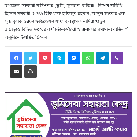
উপজেলা সহকারী কমিশনার (ভূমি) সুলতানা রাজিয়া। বিশেষ অতিথি
ছিলেন সমবায়ী ও পশু চিকিৎসক হাফিজুর রহমান, আব্দুল জাব্বার এবং
ক্ষুদ্র কৃষক উন্নয়ন ফাউন্ডেশন শাখা ব্যবস্থাপক নাদিরা খাতুন।
এ ছাড়াও বিভিন্ন দপ্তরের কর্মকর্তা-কর্মচারী ও এলাকার গণ্যমান্য ব্যক্তিবর্গ
অনুষ্ঠানে উপস্থিত ছিলেন।
Facebook
Twitter
Pocket
Skype
Messenger
WhatsApp
Telegram
Viber
Share via Email
Print