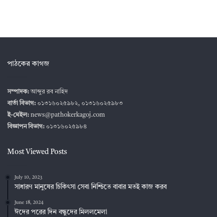
পাঠকের কাগজ
সম্পাদক:
আব্দুর রব নাহিদ
বার্তা বিভাগ:
০১৩১৬০২৫৯৮২, ০১৩১৬০২৫৯৮৩
ই-মেইল:
news@pathokerkagoj.com
বিজ্ঞাপন বিভাগ:
০১৩১৬০২৫৯৮৪
Most Viewed Posts
July 10, 2023
সাধারণ মানুষের চিকিৎসা সেবা নিশ্চিতে বাবার মতই কাজ করব
June 18, 2024
ঈদের পরের দিন বন্ধুদের মিললমেলা