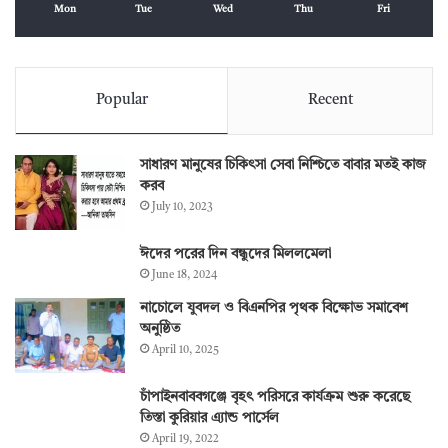
Mon
Tue
Wed
Thu
Fri
Popular
Recent
সাধারণ মানুষের চিকিৎসা সেবা নিশ্চিতে বাবার মতই কাজ
করব
July 10, 2023
ঈদের পরের দিন বন্ধুদের মিললমেলা
June 18, 2024
নাচোলে যুবদল ও বিএনপির পৃথক বিক্ষোভ সমাবেশ
অনুষ্ঠিত
April 10, 2025
চাঁপাইনবাববগঞ্জে বৃহৎ পরিসরে কার্যক্রম শুরু করেছে
তিস্তা কুরিয়ার এ্যান্ড পার্সেল
April 19, 2022