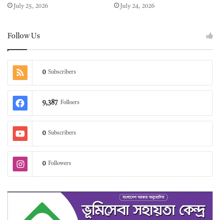
July 25, 2026
July 24, 2026
Follow Us
0
Subscribers
9,387
Folloers
0
Subscribers
0
Followers