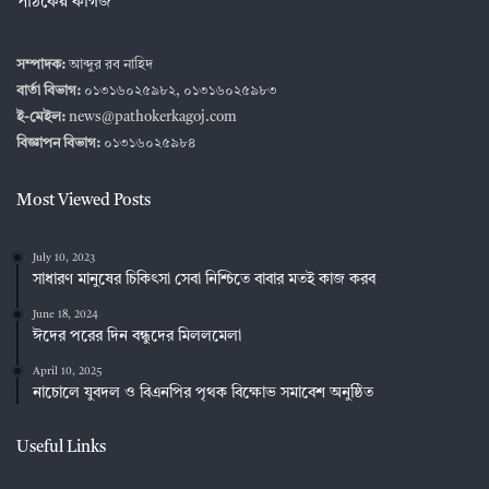
পাঠকের কাগজ
সম্পাদক:
আব্দুর রব নাহিদ
বার্তা বিভাগ:
০১৩১৬০২৫৯৮২, ০১৩১৬০২৫৯৮৩
ই-মেইল:
news@pathokerkagoj.com
বিজ্ঞাপন বিভাগ:
০১৩১৬০২৫৯৮৪
Most Viewed Posts
July 10, 2023
সাধারণ মানুষের চিকিৎসা সেবা নিশ্চিতে বাবার মতই কাজ করব
June 18, 2024
ঈদের পরের দিন বন্ধুদের মিললমেলা
April 10, 2025
নাচোলে যুবদল ও বিএনপির পৃথক বিক্ষোভ সমাবেশ অনুষ্ঠিত
Useful Links