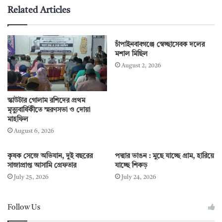
Related Articles
চাঁপাইনবাবগঞ্জে স্বেচ্ছাসেবক দলের
মশাল মিছিল
August 2, 2026
স্কাউটার গোলাম রশিদের প্রথম
মৃত্যুবার্ষিকীতে স্মরণসভা ও দোয়া
মাহফিল
August 6, 2026
কৃষক সেজে অভিযান, দুই বছরের
পদ্মার ভাঙন : মুছে যাচ্ছে গ্রাম, হারিয়ে
সাজাপ্রাপ্ত আসামি গ্রেফতার
যাচ্ছে শিকড়
July 25, 2026
July 24, 2026
Follow Us