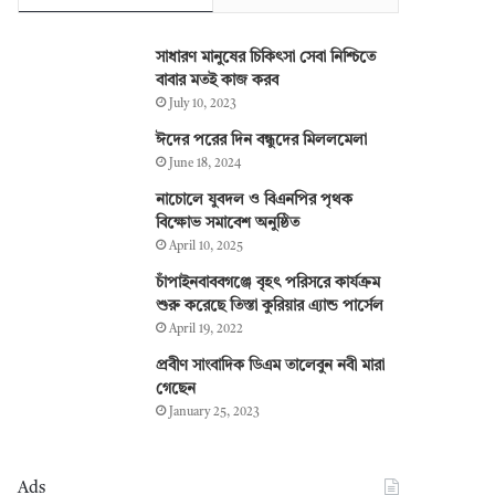
সাধারণ মানুষের চিকিৎসা সেবা নিশ্চিতে
বাবার মতই কাজ করব
July 10, 2023
ঈদের পরের দিন বন্ধুদের মিললমেলা
June 18, 2024
নাচোলে যুবদল ও বিএনপির পৃথক
বিক্ষোভ সমাবেশ অনুষ্ঠিত
April 10, 2025
চাঁপাইনবাববগঞ্জে বৃহৎ পরিসরে কার্যক্রম
শুরু করেছে তিস্তা কুরিয়ার এ্যান্ড পার্সেল
April 19, 2022
প্রবীণ সাংবাদিক ডিএম তালেবুন নবী মারা
গেছেন
January 25, 2023
Ads