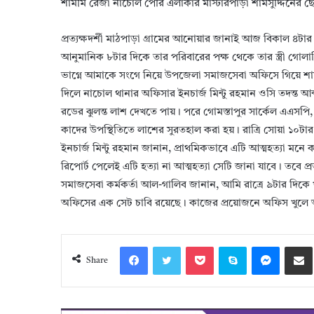
শামীম রেজা নাচোল পৌর এলাকার মাস্টারপাড়া শামসুদ্দিনের 
প্রত্যক্ষদর্শী মাঠপাড়া গ্রামের আনোয়ার জানাই আজ বিকাল ৪ট
আনুমানিক ৮টার দিকে তার পরিবারের পক্ষ থেকে তার স্ত্রী গোলাপি 
ভাগ্নে আমাকে সংগে নিয়ে উপজেলা সমাজসেবা অফিসে গিয়ে শা
দিলে নাচোল থানার অফিসার ইনচার্জ মিন্টু রহমান ওসি তদন্ত আব
রডের ঝুলন্ত লাশ দেখতে পায়। পরে গোমস্তাপুর সার্কেল এএসপি
কাদের উপস্থিতিতে লাশের সুরতহাল করা হয়। রাত্রি সোয়া ১০
ইনচার্জ মিন্টু রহমান জানান, প্রাথমিকভাবে এটি আত্মহত্যা মন
রিপোর্ট পেলেই এটি হত্যা না আত্মহত্যা সেটি জানা যাবে। তবে প্
সমাজসেবা কর্মকর্তা আল-গালিব জানান, আমি রাত্রে ৯টার দিকে
অফিসের এক সেট চাবি রয়েছে। কাজের প্রয়োজনে অফিস খুলে
Facebook
Twitter
Pocket
Skype
Messeng
S
Share