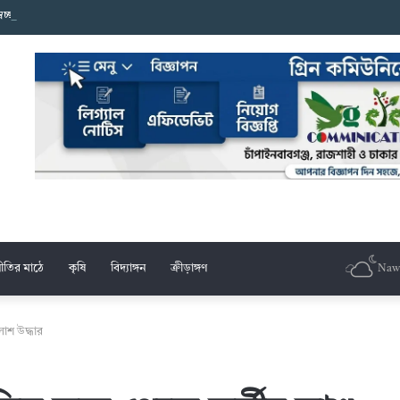
স্বেচ্ছাসেবক দলের মশাল মিছিল
ীতির মাঠে
কৃষি
বিদ্যাঙ্গন
ক্রীড়াঙ্গণ
Naw
াশ উদ্ধার