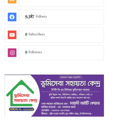
9,387
Folloers
0
Subscribers
0
Followers