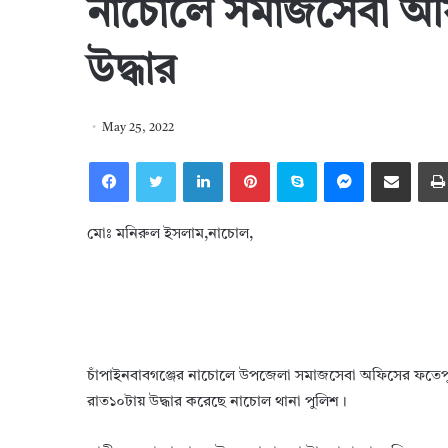
নাচোলে সমাজসেবা অফি
উদ্ধার
May 25, 2022
Facebook
Twitter
LinkedIn
Pinterest
Skype
Messenger
Share via Email
মোঃ মনিরুল ইসলাম,নাচোল,
চাঁপাইনবাবগঞ্জের নাচোলে উপজেলা সমাজসেবা অফিসের ফতেপুর ই
রাত১০টায় উদ্ধার করেছে নাচোল থানা পুলিশ।