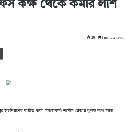
স কক্ষ থেকে কর্মীর লাশ
28
1 minute read
Print
উনিয়নের দ্বায়ীত্ব থাকা সমাজকর্মী শামীম রেজার ঝুলন্ত লাশ আজ