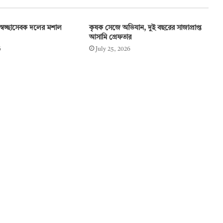
স্বেচ্ছাসেবক দলের মশাল
কৃষক সেজে অভিযান, দুই বছরের সাজাপ্রাপ্ত
আসামি গ্রেফতার
6
July 25, 2026