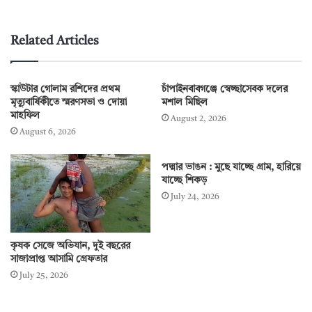
Related Articles
স্কাউটার গোলাম রশিদের প্রথম
চাঁপাইনবাবগঞ্জে স্বেচ্ছাসেবক দলের
মৃত্যুবার্ষিকীতে স্মরণসভা ও দোয়া
মশাল মিছিল
মাহফিল
August 2, 2026
August 6, 2026
পদ্মার ভাঙন : মুছে যাচ্ছে গ্রাম, হারিয়ে
যাচ্ছে শিকড়
July 24, 2026
কৃষক সেজে অভিযান, দুই বছরের
সাজাপ্রাপ্ত আসামি গ্রেফতার
July 25, 2026