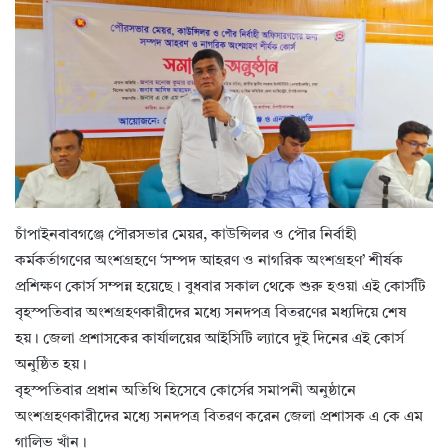
চাঁপাইনবাবগঞ্জে পৌরসভার মেয়র, কাউন্সিলর ও পৌর নির্বাহী
কর্মকর্তাগণের অংশগ্রহণে ‘সম্পদ আহরণ ও নাগরিক অংশগ্রহণ’ শীর্ষক
প্রশিক্ষণ কোর্স সম্পন্ন হয়েছে। বুধবার সকাল থেকে শুরু হওয়া এই কোর্সটি
বৃহস্পতিবার অংশগ্রহণকারীদের মধ্যে সনদপত্র বিতরণের মধ্যদিয়ে শেষ
হয়। জেলা প্রশাসকের কার্যালয়ের আইসিটি ল্যাবে দুই দিনের এই কোর্স
অনুষ্ঠিত হয়।
বৃহস্পতিবার প্রধান অতিথি হিসেবে কোর্সের সমাপনী অনুষ্ঠানে
অংশগ্রহণকারীদের মধ্যে সনদপত্র বিতরণ করেন জেলা প্রশাসক এ কে এম
গালিভ খাঁন।