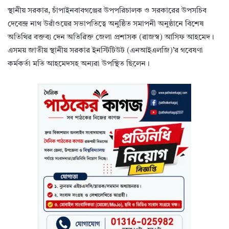
স্থানীয় সরকার, চাঁপাইনবাবগঞ্জের উপপরিচালক ও সরকারের উপসচিব
দেবেন্দ্র নাথ উরাঁওয়ের সভাপতিত্বে অনুষ্ঠিত সমাপনী অনুষ্ঠানে বিশেষ
অতিথির বক্তব্য দেন অতিরিক্ত জেলা প্রশাসক (রাজস্ব) আসিফ আহমেদ।
এসময় জাতীয় স্থানীয় সরকার ইনস্টিটিউট (এনআইএলজি)’র গবেষণা
কর্মকর্তা মতি আহমেদসহ অন্যরা উপস্থিত ছিলেন।