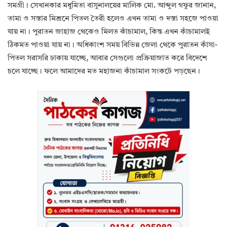
সমগ্রী। সেখানকার মধুমিতা বাসুনালয়ের মালিক মো. আব্দুল গফুর জানান,
তামা ও সস্তার মিশ্রনে পিতল তৈরী হলেও এখন তামা ও দস্তা সহজে পাওয়া
যায় না। পুরাতন জাহাজ থেকেও মিলত কাঁচামাল, কিন্ত এখন কাঁচামালই
ঠিকমত পাওয়া যায় না। অধিকাংশ সময় বিভিন্ন জেলা থেকে পুরাতন কাঁসা-
পিতল সরাসরি ঢাকায় যাচ্ছে, আবার সেগুলো প্রক্রিয়াজাত করে বিদেশে
চলে যাচ্ছে। ফলে আমাদের মত মহাজনা কাঁচামাল সংকটে পড়ছেন।