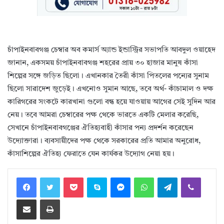
চাঁপাইনবাবগঞ্জ চেম্বার অব কমার্স অ্যান্ড ইন্ডাস্ট্রির সভাপতি আবদুল ওয়াহেদ
জানান, একসময় চাঁপাইনবাবগঞ্জ শহরের প্রায় ৩০ হাজার মানুষ কাঁসা
শিল্পের সঙ্গে জড়িত ছিলো। এখানকার তৈরী কাঁসা পিতলের পন্যের সুনাম
ছিলো সারাদেশ জুড়েই। এখনোও সুমান আছে, তবে অর্থ- কাঁচামাল ও দক্ষ
কারিগরের সংকটে কারখানা গুলো বন্ধ হয়ে যাওয়ায় আগের সেই সুদিন আর
নেয়। তবে আমরা চেম্বারের পক্ষ থেকে ভারতে একটি মেলার করেছি,
সেখানে চাঁপাইনবাবগঞ্জের ঐতিহ্যবাহী কাঁসার পন্য প্রদর্শন করেছেন
উদ্যোক্তারা। ব্যবসায়ীদের পক্ষ থেকে সরকারের প্রতি আমার অনুরোধ,
কাঁসাশিল্পের ঐতিহ্য ফেরাতে যেন কার্যকর উদ্যোগ নেয়া হয়।
Facebook
Twitter
Pocket
Skype
Messenger
WhatsApp
Telegram
Viber
Share via Email
Print