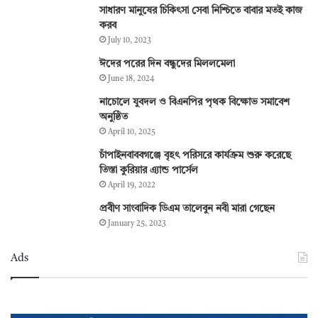
সাধারণ মানুষের চিকিৎসা সেবা নিশ্চিতে বাবার মতই কাজ
করব
July 10, 2023
ঈদের পরের দিন বন্ধুদের মিললমেলা
June 18, 2024
নাচোলে যুবদল ও বিএনপির পৃথক বিক্ষোভ সমাবেশ
অনুষ্ঠিত
April 10, 2025
চাঁপাইনবাববগঞ্জে বৃহৎ পরিসরে কার্যক্রম শুরু করেছে
তিস্তা কুরিয়ার এ্যান্ড পার্সেল
April 19, 2022
প্রবীণ সাংবাদিক ডিএম তালেবুন নবী মারা গেছেন
January 25, 2023
Ads