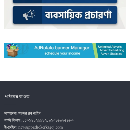
পাঠকের কাগজ
সম্পাদক:
আব্দুর রব নাহিদ
বার্তা বিভাগ:
০১৩১৬০২৫৯৮২, ০১৩১৬০২৫৯৮৩
ই-মেইল:
news@pathokerkagoj.com