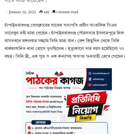
সাথে কাজ করেছেন।
January 25, 2023
149
1 minute read
চাঁপাইনবাবগঞ্জ প্রেসক্লাবের সাবেক সভাপতি প্রবীণ সাংবাদিক ডিএম
তালেবুন নবী মারা গেছেন। চাঁপাইনবাবগঞ্জ পৌরসভার ইসলামপুরে নিজ
বাসভবনে মঙ্গলবার সন্ধ্যায় তিনি মারা যান। বেশ কিছুদিন থেকে তিনি
বার্ধক্যজনিত নানা রোগে ভুগছিলেন। মৃত্যুকালে তার বয়স হয়েছিলো ৭৭
বছর। তিনি স্ত্রী, এক পুত্র ও এক কন্যাসহ অসংখ্য গুনগ্রাহী রেখে গেছেন।