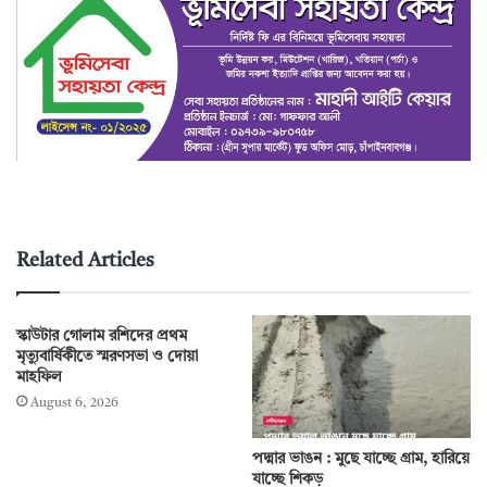
Related Articles
স্কাউটার গোলাম রশিদের প্রথম
মৃত্যুবার্ষিকীতে স্মরণসভা ও দোয়া
মাহফিল
August 6, 2026
পদ্মার ভাঙন : মুছে যাচ্ছে গ্রাম, হারিয়ে
যাচ্ছে শিকড়