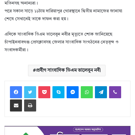
মতিনসহ অনান্যরা।
পরে সকাল সাড়ে ১১টায় দারিয়াপুর গোরস্থানে দ্বিতীয় নামাজের জানাযা
শেষে সেখানেই তাকে দাফন করা হয়।
এদিকে সাংবাদিক ডিএম তালেবুন নবীর মৃত্যুতে শোক জানিয়েছে
চাঁপাইনবাবগঞ্জ প্রেসক্লাবসহ জেলার সাংবাদিক সংগঠনের নেতৃবৃন্দ ও
সংবাদকর্মীরা।
প্রবীণ সাংবাদিক ডিএম তালেবুন নবী
Facebook
Twitter
Pocket
Skype
Messenger
WhatsApp
Telegram
Viber
Share via Email
Print