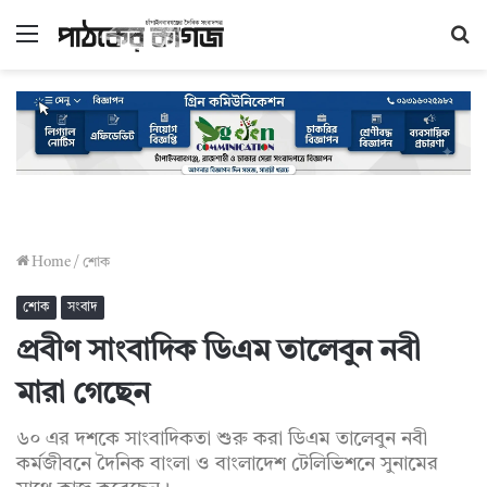
Menu
S
fo
Home
/
শোক
শোক
সংবাদ
প্রবীণ সাংবাদিক ডিএম তালেবুন নবী
মারা গেছেন
৬০ এর দশকে সাংবাদিকতা শুরু করা ডিএম তালেবুন নবী
কর্মজীবনে দৈনিক বাংলা ও বাংলাদেশ টেলিভিশনে সুনামের