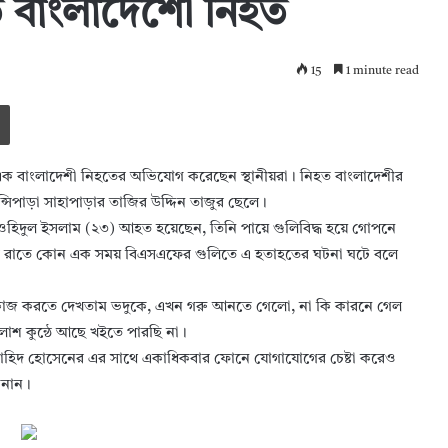
তে বাংলাদেশেী নিহত
15
1 minute read
Print
ে এক বাংলাদেশী নিহতের অভিযোগ করেছেন স্থানীয়রা। নিহত বাংলাদেশীর
সিপাড়া সাহাপাড়ার তাজির উদ্দিন তাজুর ছেলে।
ওহিদুল ইসলাম (২৩) আহত হয়েছেন, তিনি পায়ে গুলিবিদ্ধ হয়ে গোপনে
লবার রাতে কোন এক সময় বিএসএফের গুলিতে এ হতাহতের ঘটনা ঘটে বলে
্রির কাজ করতে দেখতাম ভদুকে, এখন গরু আনতে গেলো, না কি কারনে গেল
াশ কুন্ঠে আছে খইতে পারছি না।
ল নাহিদ হোসেনের এর সাথে একাধিকবার ফোনে যোগাযোগের চেষ্টা করেও
ানান।