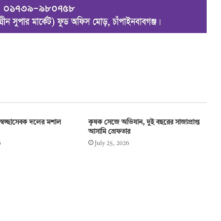
স্বেচ্ছাসেবক দলের মশাল
কৃষক সেজে অভিযান, দুই বছরের সাজাপ্রাপ্ত
আসামি গ্রেফতার
6
July 25, 2026