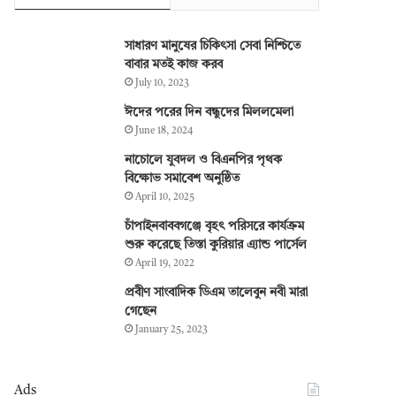
সাধারণ মানুষের চিকিৎসা সেবা নিশ্চিতে
বাবার মতই কাজ করব
July 10, 2023
ঈদের পরের দিন বন্ধুদের মিললমেলা
June 18, 2024
নাচোলে যুবদল ও বিএনপির পৃথক
বিক্ষোভ সমাবেশ অনুষ্ঠিত
April 10, 2025
চাঁপাইনবাববগঞ্জে বৃহৎ পরিসরে কার্যক্রম
শুরু করেছে তিস্তা কুরিয়ার এ্যান্ড পার্সেল
April 19, 2022
প্রবীণ সাংবাদিক ডিএম তালেবুন নবী মারা
গেছেন
January 25, 2023
Ads