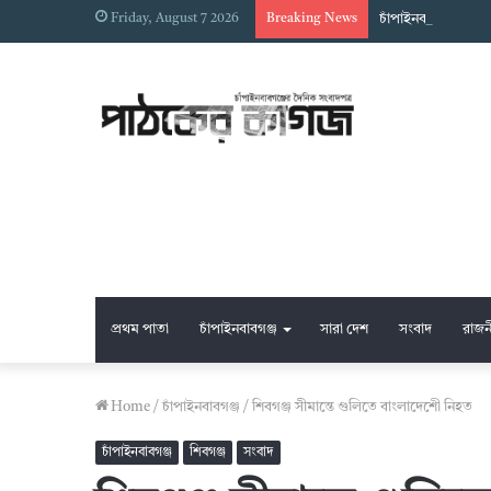
Friday, August 7 2026
Breaking News
চাঁপাইনবাবগঞ্জে স্ব
প্রথম পাতা
চাঁপাইনবাবগঞ্জ
সারা দেশ
সংবাদ
রাজন
Home
/
চাঁপাইনবাবগঞ্জ
/
শিবগঞ্জ সীমান্তে গুলিতে বাংলাদেশেী নিহত
চাঁপাইনবাবগঞ্জ
শিবগঞ্জ
সংবাদ