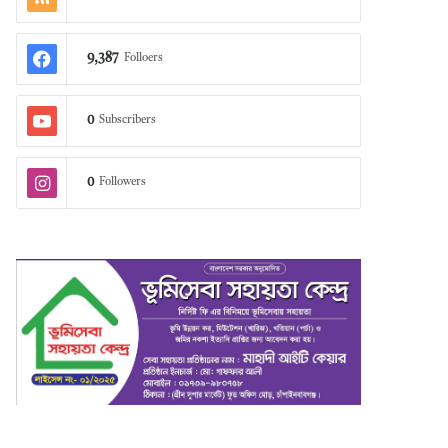
9,387
Folloers
0
Subscribers
0
Followers