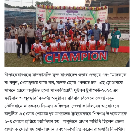
চাঁপাইনবাবগঞ্জে মাদকাসক্তি মুক্ত বাংলাদেশ গড়ার প্রত্যয়ে এবং “মাদককে
না বলুন, খেলাধুলায় বাড়ে বল, মাদক ছেড়ে খেলতে চল” এই স্লোগানকে
সামনে রেখে অনুষ্ঠিত হলো মাদকবিরোধী ফুটবল টুর্নামেন্ট-২০২৫ এর
ফাইনাল ও পুরস্কার বিতরণী অনুষ্ঠান। রবিবার বিকেলে জেলা নতুন
স্টেডিয়ামে মাদকদ্রব্য নিয়ন্ত্রণ অধিদপ্তর, জেলা কার্যালয়ের আয়োজনে
অনুষ্ঠিত এ খেলায় গোমস্তাপুর উপজেলা ট্রাইব্রেকারে শিবগঞ্জ উপজেলাকে
৫–৪ গোলে হারিয়ে চ্যাম্পিয়ন হয়। অনুষ্ঠানে প্রধান অতিথি ছিলেন জেলা
প্রশাসক মোহাম্মদ সোলায়মান এবং সভাপতিত্ব করেন রাজশাহী বিভাগীয়