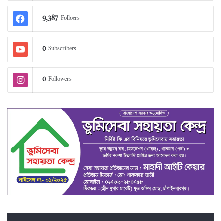
9,387
Folloers
0
Subscribers
0
Followers