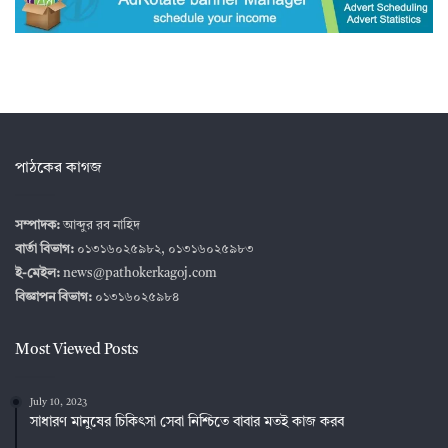
পাঠকের কাগজ
সম্পাদক:
আব্দুর রব নাহিদ
বার্তা বিভাগ:
০১৩১৬০২৫৯৮২, ০১৩১৬০২৫৯৮৩
ই-মেইল:
news@pathokerkagoj.com
বিজ্ঞাপন বিভাগ:
০১৩১৬০২৫৯৮৪
Most Viewed Posts
July 10, 2023
সাধারণ মানুষের চিকিৎসা সেবা নিশ্চিতে বাবার মতই কাজ করব