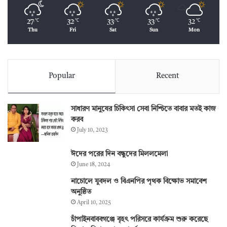
27
32
33
33
32
℃
℃
℃
℃
℃
Thu
Fri
Sat
Sun
Mon
Popular
Recent
সাধারণ মানুষের চিকিৎসা সেবা নিশ্চিতে বাবার মতই কাজ
করব
July 10, 2023
ঈদের পরের দিন বন্ধুদের মিললমেলা
June 18, 2024
নাচোলে যুবদল ও বিএনপির পৃথক বিক্ষোভ সমাবেশ
অনুষ্ঠিত
April 10, 2025
চাঁপাইনবাববগঞ্জে বৃহৎ পরিসরে কার্যক্রম শুরু করেছে