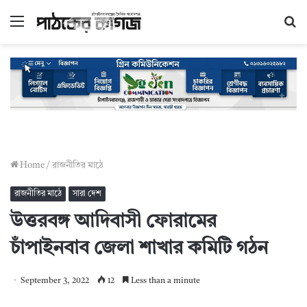
Menu
S
fo
Home
/
রাজনীতির মাঠে
রাজনীতির মাঠে
সারা দেশ
উত্তরবঙ্গ আদিবাসী ফোরামের
চাঁপাইনবাব জেলা শাখার কমিটি গঠন
September 3, 2022
12
Less than a minute