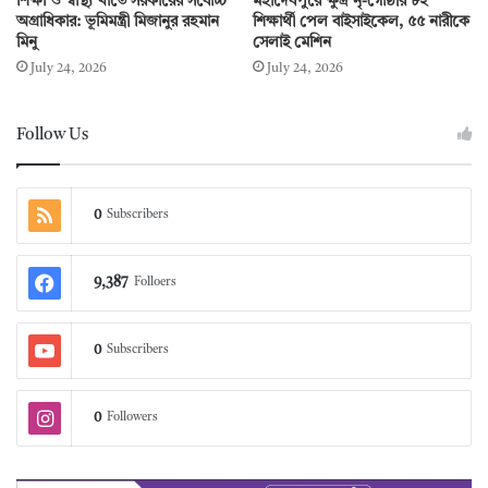
শিক্ষা ও স্বাস্থ্য খাতে সরকারের সর্বোচ্চ
মহাদেবপুরে ক্ষুদ্র নৃ-গোষ্ঠীর ৮২
অগ্রাধিকার: ভূমিমন্ত্রী মিজানুর রহমান
শিক্ষার্থী পেল বাইসাইকেল, ৫৫ নারীকে
মিনু
সেলাই মেশিন
July 24, 2026
July 24, 2026
Follow Us
0
Subscribers
9,387
Folloers
0
Subscribers
0
Followers