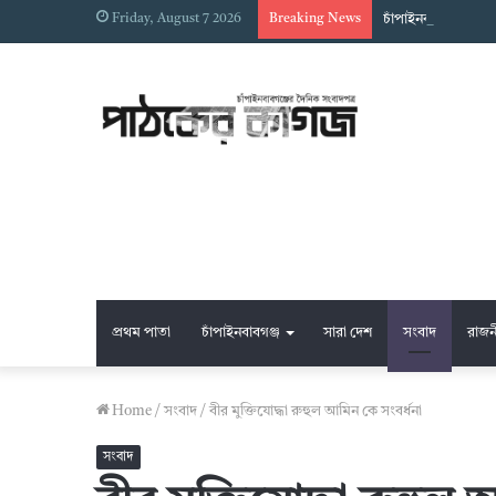
Friday, August 7 2026
Breaking News
চাঁপাইনবাবগঞ্জে স্ব
প্রথম পাতা
চাঁপাইনবাবগঞ্জ
সারা দেশ
সংবাদ
রাজন
Home
/
সংবাদ
/
বীর মুক্তিযোদ্ধা রুহুল আমিন কে সংবর্ধনা
সংবাদ