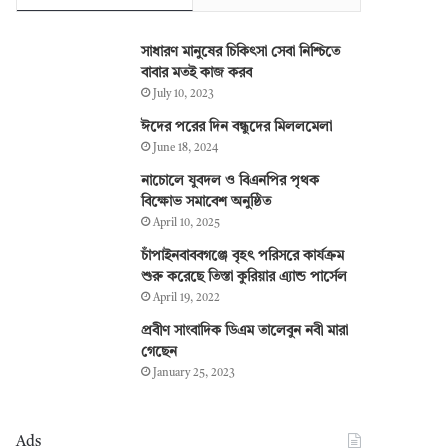
সাধারণ মানুষের চিকিৎসা সেবা নিশ্চিতে
বাবার মতই কাজ করব
July 10, 2023
ঈদের পরের দিন বন্ধুদের মিললমেলা
June 18, 2024
নাচোলে যুবদল ও বিএনপির পৃথক
বিক্ষোভ সমাবেশ অনুষ্ঠিত
April 10, 2025
চাঁপাইনবাববগঞ্জে বৃহৎ পরিসরে কার্যক্রম
শুরু করেছে তিস্তা কুরিয়ার এ্যান্ড পার্সেল
April 19, 2022
প্রবীণ সাংবাদিক ডিএম তালেবুন নবী মারা
গেছেন
January 25, 2023
Ads