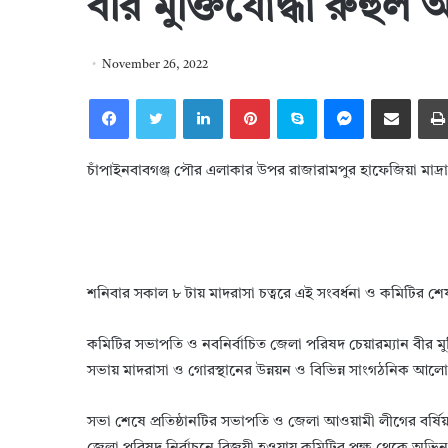
বীর মুক্তিযোদ্ধা রুহুল
November 26, 2022
Facebook
Twitter
LinkedIn
Pinterest
Skype
Messenger
Share via Email
চাঁপাইনবাবগঞ্জ পৌর এলাকার উপর রাজারামপুর হাফেজিয়া মাদ্
শনিবার সকাল ৮ টায় মাদরাসা চত্বরে এই সংবর্ধনা ও কমিটির শে
কমিটির সভাপতি ও নবনির্বাচিত জেলা পরিষদ চেয়ারম্যান বীর মু
সভায় মাদরাসা ও গোরস্থানের উন্নয়ন ও বিভিন্ন সাংগঠনিক আলো
সভা শেষে প্রতিষ্ঠানটির সভাপতি ও জেলা আওয়ামী লীগের বর্ষিয়া