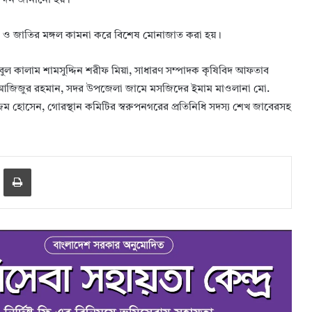
নন্দন জানানো হয়।
েশ ও জাতির মঙ্গল কামনা করে বিশেষ মোনাজাত করা হয়।
ল কালাম শামসুদ্দিন শরীফ মিয়া, সাধারণ সম্পাদক কৃষিবিদ আফতাব
. আজিজুর রহমান, সদর উপজেলা জামে মসজিদের ইমাম মাওলানা মো.
জেম হোসেন, গোরস্থান কমিটির স্বরুপনগরের প্রতিনিধি সদস্য শেখ জাবেরসহ
er
hare via Email
Print