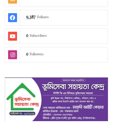
9,387
Folloers
0
Subscribers
0
Followers