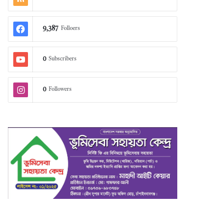
9,387
Folloers
0
Subscribers
0
Followers