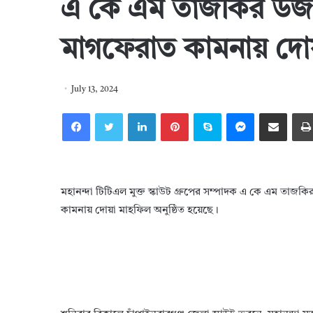
এ কে এম তাজকির উজ 
মাগফেরাত কামনায় দো
July 13, 2024
Facebook
Twitter
LinkedIn
Pinterest
Skype
Messenger
Share via Email
মহানন্দা টিটিএল মুক্ত স্কাউট গ্রুপের সম্পাদক এ কে এম তাজ
কামনায় দোয়া মাহফিল অনুষ্ঠিত হয়েছে।