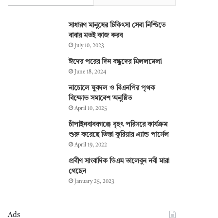
সাধারণ মানুষের চিকিৎসা সেবা নিশ্চিতে
বাবার মতই কাজ করব
July 10, 2023
ঈদের পরের দিন বন্ধুদের মিললমেলা
June 18, 2024
নাচোলে যুবদল ও বিএনপির পৃথক
বিক্ষোভ সমাবেশ অনুষ্ঠিত
April 10, 2025
চাঁপাইনবাববগঞ্জে বৃহৎ পরিসরে কার্যক্রম
শুরু করেছে তিস্তা কুরিয়ার এ্যান্ড পার্সেল
April 19, 2022
প্রবীণ সাংবাদিক ডিএম তালেবুন নবী মারা
গেছেন
January 25, 2023
Ads