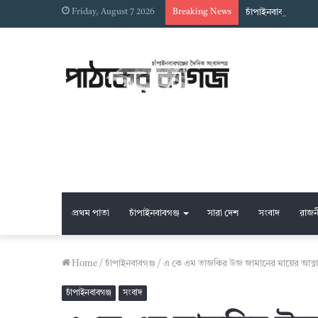
Friday, August 7 2026
Breaking News
চাঁপাইনবাবগঞ্জে স্ব
প্রথম পাতা
চাঁপাইনবাবগঞ্জ
সারা দেশ
সংবাদ
রাজন
Home
/
চাঁপাইনবাবগঞ্জ
/
এ কে এম তাজকির উজ জামানের মায়ের আত্ন
চাঁপাইনবাবগঞ্জ
সংবাদ