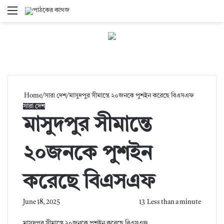
Menu
S
fo
Home
/
সারা দেশ
/
মাসুদপুর সীমান্তে ২০জনকে পুশইন করেছে বিএসএফ
সারা দেশ
মাসুদপুর সীমান্তে
২০জনকে পুশইন
করেছে বিএসএফ
June 18, 2025
13
Less than a minute
মাসুদপুর সীমান্তে ২০জনকে পুশইন করেছে বিএসএফ