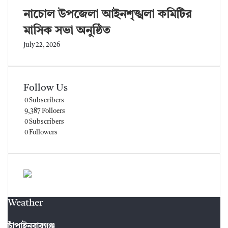
নাচোল উপজেলা আইনশৃঙ্খলা কমিটির
মাসিক সভা অনুষ্ঠিত
July 22, 2026
Follow Us
0
Subscribers
9,387
Folloers
0
Subscribers
0
Followers
Weather
চাঁপাইনবাবগঞ্জ