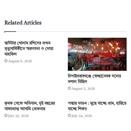
Related Articles
স্কাউটার গোলাম রশিদের প্রথম
মৃত্যুবার্ষিকীতে স্মরণসভা ও দোয়া
মাহফিল
August 6, 2026
চাঁপাইনবাবগঞ্জে স্বেচ্ছাসেবক দলের
মশাল মিছিল
August 2, 2026
কৃষক সেজে অভিযান, দুই বছরের
পদ্মার ভাঙন : মুছে যাচ্ছে গ্রাম, হারিয়ে
সাজাপ্রাপ্ত আসামি গ্রেফতার
যাচ্ছে শিকড়
July 25, 2026
July 24, 2026