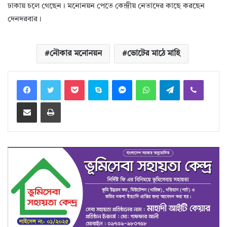
ঢাকায় চলে গেছেন। মনোনয়ন পেতে কেন্দ্রীয় নেতাদের কাছে করছেন
দেনদরবার।
নৌকার মনোনয়ন
ভোটের মাঠে মাহি
Facebook
Twitter
Pocket
Skype
Messenger
WhatsApp
Telegram
Viber
Share via Email
Print