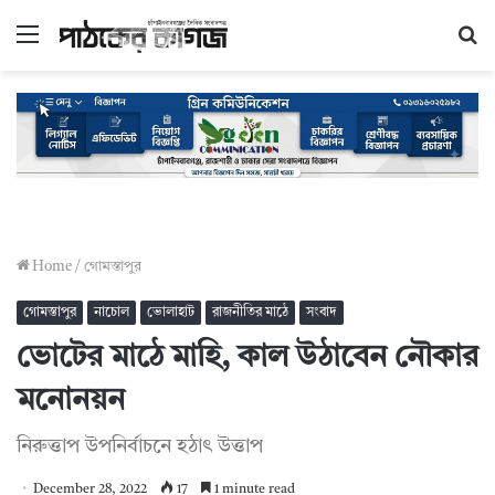
Menu
S
fo
Home
/
গোমস্তাপুর
গোমস্তাপুর
নাচোল
ভোলাহাট
রাজনীতির মাঠে
সংবাদ
ভোটের মাঠে মাহি, কাল উঠাবেন নৌকার
মনোনয়ন
নিরুত্তাপ উপনির্বাচনে হঠাৎ উত্তাপ
December 28, 2022
17
1 minute read