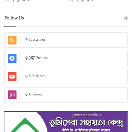
July 25, 2026
July 24, 2026
Follow Us
0
Subscribers
9,387
Folloers
0
Subscribers
0
Followers