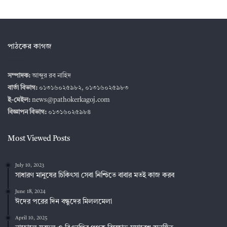
পাঠকের কাগজ
সম্পাদক:
আব্দুর রব নাহিদ
বার্তা বিভাগ:
০১৩১৬০২৫৯৮২, ০১৩১৬০২৫৯৮৩
ই-মেইল:
news@pathokerkagoj.com
বিজ্ঞাপন বিভাগ:
০১৩১৬০২৫৯৮৪
Most Viewed Posts
July 10, 2023
সাধারণ মানুষের চিকিৎসা সেবা নিশ্চিতে বাবার মতই কাজ করব
June 18, 2024
ঈদের পরের দিন বন্ধুদের মিললমেলা
April 10, 2025