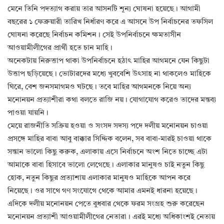
মেনে তিনি পদত্যাগ করায় তার আসনটি শূন্য ঘোষনা হয়েছে। আগামী
বছরের ১ ফেব্রুয়ারী তারিখ নির্ধারণ করে এ আসনে উপ নির্বাচনের তফসিল
ঘোষনা করেছে নির্বাচন কমিশন। সেই উপনির্বাচনে ক্ষমতাসীন
আওয়ামীলীগের প্রার্থী হতে চান মাহি।
অনেকটায় নিরুত্তাপ থাকা উপনির্বাচনে হঠাৎ মাহির আগমনে যেন কিছুটা
উত্তাপ ছড়িয়েছে। ভোটারদের মধ্যে খুববেশি উৎসাহ না থাকলেও মাহিকে
ঘিরে, বেশ জনসমাগমও ঘটছে। তবে মাহির আগমনকে নিয়ে অন্য
মনোনয়ন প্রত্যাশীরা কথা বলতে রাজি নয়। যোগাযোগ করেও তাদের মন্তব্য
পাওয়া যায়নি।
মেয়ে রাজনীতি সক্রিয় হওয়া ও সংসদ সদস্য পদে দলীয় মনোনয়ন চাওয়া
প্রসঙ্গে মাহির বাবা আবু বাক্কার সিদ্দিক বলেন, সব বাবা-মারই চাওয়া থাকে
সন্তান ভালো কিছু করুক, এলাকায় এসে নির্বাচনে অংশ নিতে চাচ্ছে এটা
আমাকে বাবা হিসাবে ভালো লেগেছে। এলাকার মানুষও চাই নতুন কিছু
হোক, নতুন কিছুর প্রত্যাশায় এলাকার মানুষও মাহিকে আপন করে
নিয়েছে। ওর সাথে গণ সংযোগে থেকে আমার এমনই ধারনা হয়েছে।
এদিকে দলীয় মনোনয়ন পেতে বুধবার থেকে ফরম সংগ্রহ শুরু করেছেন
মনোনয়ন প্রত্যাশী আওয়ামীলীগের নেতারা। এরই মধ্যে অধিকাংশই নেতায়