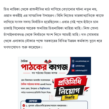
চিত্র নায়িকা থেকে রাজনীতির মাঠ দাপিয়ে বেড়ানোর ঘটনা নতুন নয়,
প্রয়াত কবরীই এর সাম্প্রতিক উদাহরণ। যিনি নিজের তারকাখ্যাতিকে কাজে
লাগিয়ে সংসদ সদস্য নির্বাচিত হয়েছিলেন। এবার সেই পথে হাঁটতে চান
ঢাকাই সিনেমার আরেক জনপ্রিয় চিত্রনায়িকা মাহিয়া মাহি। নিজ জেলা
চাঁপাইনবাবগঞ্জ থেকে নির্বাচনে অংশ নিতে আগ্রহী মাহি। গত সোমবার
থেকে এলাকায় নৌকার পক্ষে সরকারের বিভিন্ন উন্নয়ন কর্মকান্ড তুলে ধরে
গণসংযোগও শুরু করেছেন।