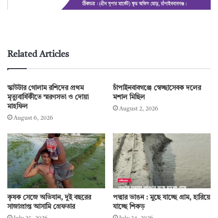
Related Articles
স্কাউটার গোলাম রশিদের প্রথম
চাঁপাইনবাবগঞ্জে স্বেচ্ছাসেবক দলের
মৃত্যুবার্ষিকীতে স্মরণসভা ও দোয়া
মশাল মিছিল
মাহফিল
August 2, 2026
August 6, 2026
কৃষক সেজে অভিযান, দুই বছরের
পদ্মার ভাঙন : মুছে যাচ্ছে গ্রাম, হারিয়ে
সাজাপ্রাপ্ত আসামি গ্রেফতার
যাচ্ছে শিকড়