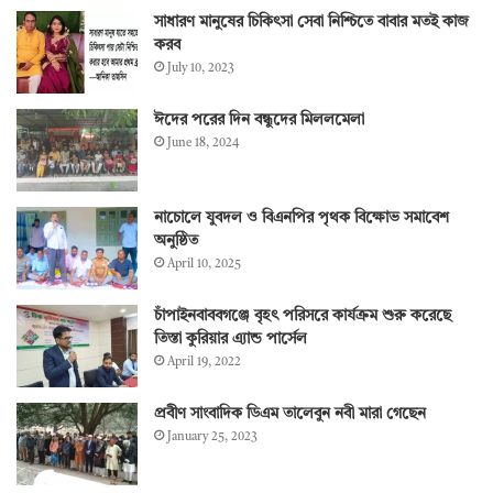
সাধারণ মানুষের চিকিৎসা সেবা নিশ্চিতে বাবার মতই কাজ
করব
July 10, 2023
ঈদের পরের দিন বন্ধুদের মিললমেলা
June 18, 2024
নাচোলে যুবদল ও বিএনপির পৃথক বিক্ষোভ সমাবেশ
অনুষ্ঠিত
April 10, 2025
চাঁপাইনবাববগঞ্জে বৃহৎ পরিসরে কার্যক্রম শুরু করেছে
তিস্তা কুরিয়ার এ্যান্ড পার্সেল
April 19, 2022
প্রবীণ সাংবাদিক ডিএম তালেবুন নবী মারা গেছেন
January 25, 2023