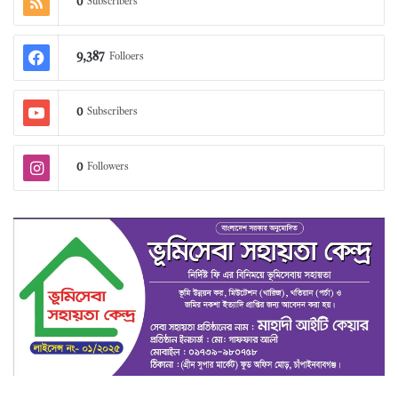
0
Subscribers
9,387
Folloers
0
Subscribers
0
Followers