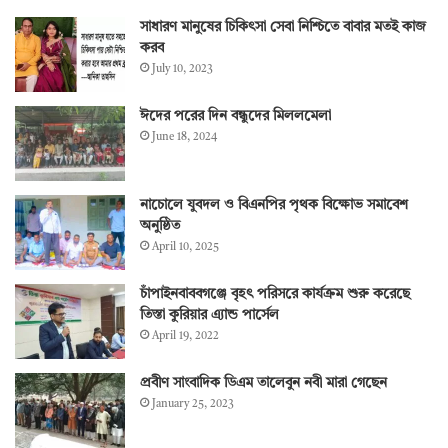
সাধারণ মানুষের চিকিৎসা সেবা নিশ্চিতে বাবার মতই কাজ
করব
July 10, 2023
ঈদের পরের দিন বন্ধুদের মিললমেলা
June 18, 2024
নাচোলে যুবদল ও বিএনপির পৃথক বিক্ষোভ সমাবেশ
অনুষ্ঠিত
April 10, 2025
চাঁপাইনবাববগঞ্জে বৃহৎ পরিসরে কার্যক্রম শুরু করেছে
তিস্তা কুরিয়ার এ্যান্ড পার্সেল
April 19, 2022
প্রবীণ সাংবাদিক ডিএম তালেবুন নবী মারা গেছেন
January 25, 2023