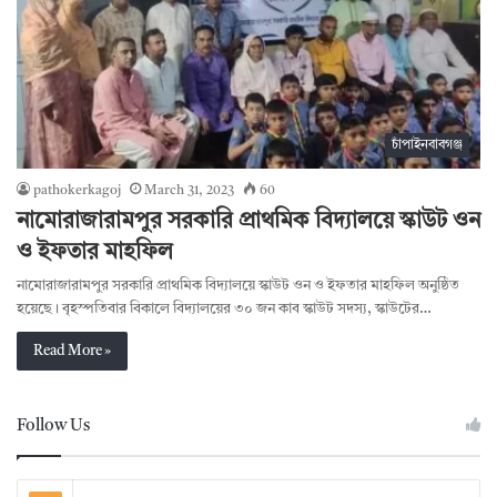
চাঁপাইনবাবগঞ্জ
pathokerkagoj
March 31, 2023
60
নামোরাজারামপুর সরকারি প্রাথমিক বিদ্যালয়ে স্কাউট ওন
ও ইফতার মাহফিল
নামোরাজারামপুর সরকারি প্রাথমিক বিদ্যালয়ে স্কাউট ওন ও ইফতার মাহফিল অনুষ্ঠিত
হয়েছে। বৃহস্পতিবার বিকালে বিদ্যালয়ের ৩০ জন কাব স্কাউট সদস্য, স্কাউটের…
Read More »
Follow Us