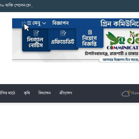
১৭০ ব্যক্তি পেলেন চেক ও নগদ অর্থ
ীতির মাঠে
কৃষি
বিদ্যাঙ্গন
ক্রীড়াঙ্গণ
Naw