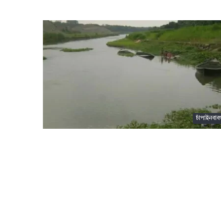
চাঁপাইনবাবগ