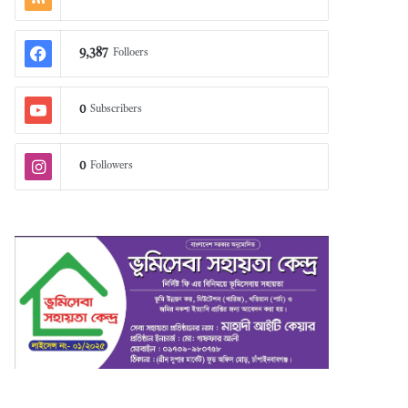
9,387
Folloers
0
Subscribers
0
Followers