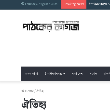
Thursday, August 6 2026
Breaking News
চাঁপাইনবাবগঞ্জে 
প্রথম পাতা
চাঁপাইনবাবগঞ্জ
সারা দেশ
সংবাদ
রাজন
Home
/
ঐতিহ্য
ঐতিহ্য