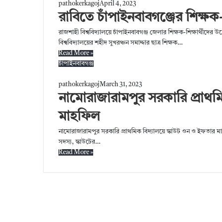
pathokerkagoj
April 4, 2023
রাবিতে চাঁপাইনবাবগঞ্জের শিক্ষক
রাজশাহী বিশ্ববিদ্যালয়ে চাঁপাইনবাবগঞ্জ জেলার শিক্ষক-শিক্ষার্থীদের উ
বিশ্ববিদ্যালয়ের শহীদ সুখরঞ্চন সমাদ্দার ছাত্র শিক্ষক…
Read More »
চাঁপাইনবাবগঞ্জ
pathokerkagoj
March 31, 2023
নামোরাজারামপুর সরকারি প্রাথম
মাহফিল
নামোরাজারামপুর সরকারি প্রাথমিক বিদ্যালয়ে স্কাউট ওন ও ইফতার মা
সদস্য, স্কাউটের…
Read More »