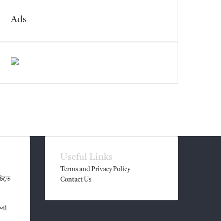
Ads
Useful Links
Terms and Privacy Policy
চিতে
Contact Us
েলা