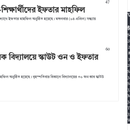
47
-শিক্ষার্থীদের ইফতার মাহফিল
দ্যোগে ইফতার মাহফিল অনুষ্ঠিত হয়েছে। মঙ্গলবার (০৪ এপ্রিল) সন্ধ্যায়
চ
S
2
2
60
িক বিদ্যালয়ে স্কাউট ওন ও ইফতার
3
2
S
হফিল অনুষ্ঠিত হয়েছে। বৃহস্পতিবার বিকালে বিদ্যালয়ের ৩০ জন কাব স্কাউট
3
S
3
3
T
3
W