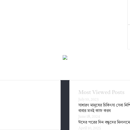
Most Viewed Posts
July 10, 2023
সাধারণ মানুষের চিকিৎসা সেবা নিশ্
বাবার মতই কাজ করব
June 18, 2024
ঈদের পরের দিন বন্ধুদের মিললম
April 10, 2025