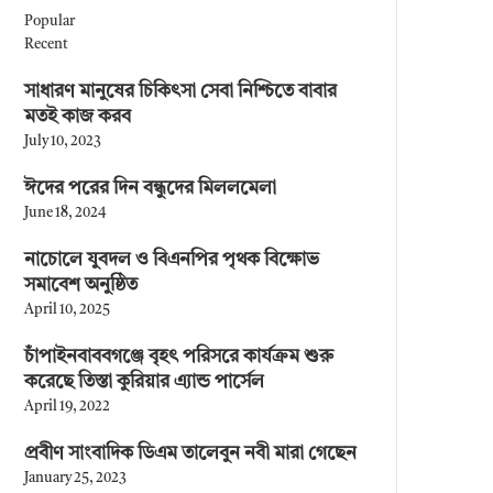
Popular
Recent
সাধারণ মানুষের চিকিৎসা সেবা নিশ্চিতে বাবার
মতই কাজ করব
July 10, 2023
ঈদের পরের দিন বন্ধুদের মিললমেলা
June 18, 2024
নাচোলে যুবদল ও বিএনপির পৃথক বিক্ষোভ
সমাবেশ অনুষ্ঠিত
April 10, 2025
চাঁপাইনবাববগঞ্জে বৃহৎ পরিসরে কার্যক্রম শুরু
করেছে তিস্তা কুরিয়ার এ্যান্ড পার্সেল
April 19, 2022
প্রবীণ সাংবাদিক ডিএম তালেবুন নবী মারা গেছেন
January 25, 2023