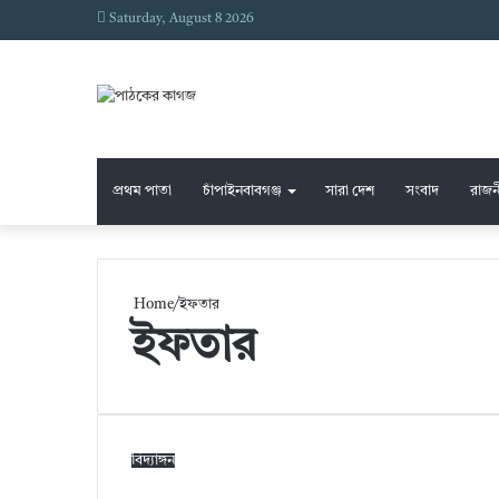
Saturday, August 8 2026
প্রথম পাতা
চাঁপাইনবাবগঞ্জ
সারা দেশ
সংবাদ
রাজন
Home
/
ইফতার
ইফতার
বিদ্যাঙ্গন