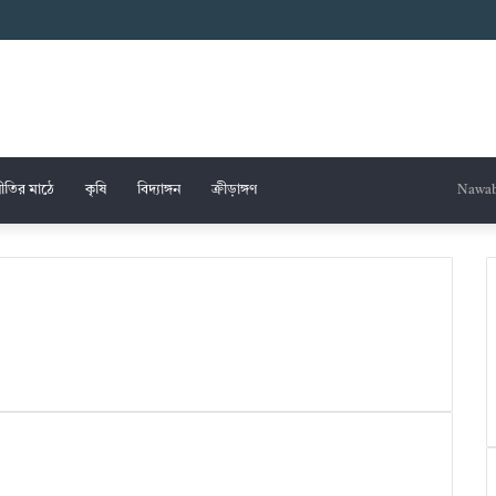
ীতির মাঠে
কৃষি
বিদ্যাঙ্গন
ক্রীড়াঙ্গণ
Nawab