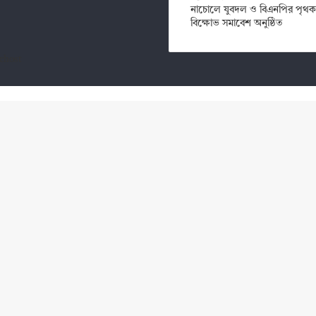
নাচোলে যুবদল ও বিএনপির পৃথক
বিক্ষোভ সমাবেশ অনুষ্ঠিত
chost